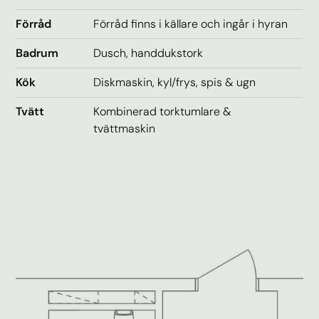
Förråd
Förråd finns i källare och ingår i hyran
Badrum
Dusch, handdukstork
Kök
Diskmaskin, kyl/frys, spis & ugn
Tvätt
Kombinerad torktumlare &
tvättmaskin