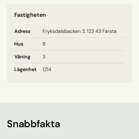
Fastigheten
Adress
Fryksdalsbacken 3, 123 43 Farsta
Hus
8
Våning
3
Lägenhet
1214
Snabbfakta