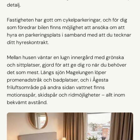
detalj.
Fastigheten har gott om cykelparkeringar, och för dig
som föredrar bilen finns möjlighet att ansöka om att
hyra en parkeringsplats i samband med att du tecknar
ditt hyreskontrakt.
Mellan husen väntar en lugn innergård med grönska
och sittplatser, gjord för att ge dig ro när du behöver
det som mest. Längs sjön Magelungen löper
promenadstråk och badplatser, och i Ågesta
friluftsområde på andra sidan vattnet finns
motionsspår, skidspår och ridmöjligheter – allt inom
bekvämt avstånd.