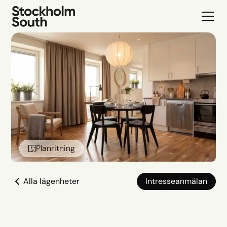
Planritning
Alla lägenheter
Intresseanmälan