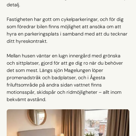
detalj.
Fastigheten har gott om cykelparkeringar, och för dig
som föredrar bilen finns möjlighet att ansöka om att
hyra en parkeringsplats i samband med att du tecknar
ditt hyreskontrakt.
Mellan husen väntar en lugn innergård med grönska
och sittplatser, gjord för att ge dig ro när du behöver
det som mest. Längs sjön Magelungen löper
promenadstråk och badplatser, och i Ågesta
friluftsområde på andra sidan vattnet finns
motionsspår, skidspår och ridmöjligheter – allt inom
bekvämt avstånd.