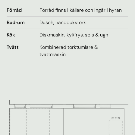
Förråd
Förråd finns i källare och ingår i hyran
Badrum
Dusch, handdukstork
Kök
Diskmaskin, kyl/frys, spis & ugn
Tvätt
Kombinerad torktumlare &
tvättmaskin