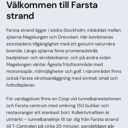
Välkommen till Farsta
strand
Farsta strand ligger i södra Stockholm, inbäddat mellan
sjöarna Magelungen och Drevviken. Här kombineras
storstadens tillgänglighet med ett genuint naturnära
boende. Längs sjöarna finns promenadstråk,
badplatser och skridskobanor, och på andra sidan
Magelungen väntar Ågesta friluftsområde med
motionsspår, ridmöjligheter och golf. I närområdet finns
också Farsta idrottsanläggning med simhall, ishall och
fotbollsplaner.
För vardagslivet finns en Coop vid tunnelbanestationen
och Farsta centrum med omkring 150 butiker och
restauranger ett stenkast bort. Kollektivtrafiken är
utmärkt – tunnelbanelinje 18 tar dig från Farsta strand
till T-Centralen på cirka 20 minuter, pendeltåget går