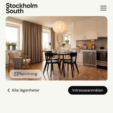
Planritning
Alla lägenheter
Intresseanmälan