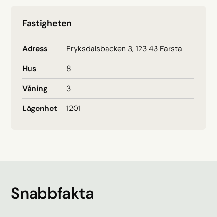
Fastigheten
Adress
Fryksdalsbacken 3, 123 43 Farsta
Hus
8
Våning
3
Lägenhet
1201
Snabbfakta