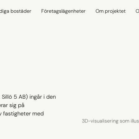
diga bostäder
Företagslägenheter
Om projektet
O
illö 5 AB) ingår i den
rar sig på
av fastigheter med
3D-visualisering som illus