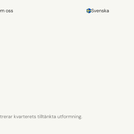
m oss
Svenska
trerar kvarterets tilltänkta utformning.