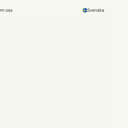
m oss
Svenska